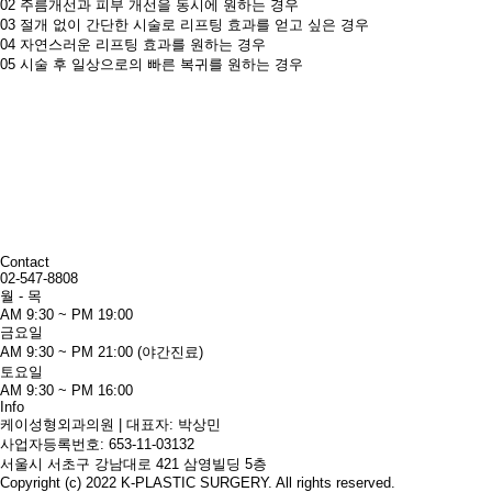
02
주름개선과 피부 개선을 동시에 원하는 경우​
03
절개 없이 간단한 시술로 리프팅 효과를 얻고 싶은 경우​
04
자연스러운 리프팅 효과를 원하는 경우​
05
시술 후 일상으로의 빠른 복귀를 원하는 경우​
Contact
02-547-8808
월 - 목
AM 9:30 ~ PM 19:00
금요일
AM 9:30 ~ PM 21:00 (야간진료)
토요일
AM 9:30 ~ PM 16:00
Info
케이성형외과의원 | 대표자: 박상민
사업자등록번호: 653-11-03132
서울시 서초구 강남대로 421 삼영빌딩 5층
Copyright (c) 2022 K-PLASTIC SURGERY. All rights reserved.