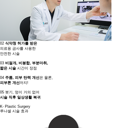
02
식약청 허가를 받은
의료용 금사를 사용한
안전한 시술
03
비절개, 비봉합, 부분마취,
짧은 시술
시간이 장점​
04
주름, 피부 탄력 개선
은 물론,
피부톤 개선
까지!
05
붓기, 멍이 거의 없어
시술 직후 일상생활 복귀
K- Plastic Surgery
루나셀 시술 효과