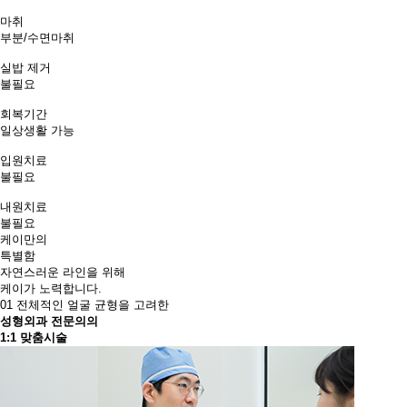
마취
부분/수면마취
실밥 제거
불필요
회복기간
일상생활 가능
입원치료
불필요
내원치료
불필요
케이만의
특별함
자연스러운 라인을 위해
케이가 노력합니다.
01
전체적인 얼굴 균형을 고려한
성형외과 전문의의
1:1 맞춤시술