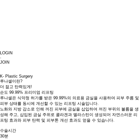
LOGIN
·
JOIN
K- Plastic Surgery
루나셀
이란?
더 젊고 탄력있게!
순도 99.99% 프리미엄 리프팅
루나셀은 식약청 허가를 받은 99.99%의 의료용 금실을 사용하여 피부 주름 및
피부 상태를 동시에 개선할 수 있는 리프팅 시술입니다.​
노화와 지방 감소로 인해 꺼진 피부에 금실을 삽입하여 꺼진 부위의 볼륨을 생
성해 주고, 삽입된 금실 주위로 콜라겐과 엘라스틴이 생성되어 자연스러운 리
프팅 효과와 피부 탄력 및 피부톤 개선 효과도 얻을 수 있습니다.​
수술시간
30분