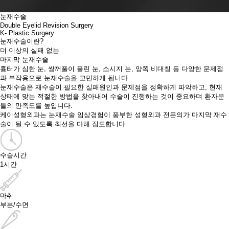
눈재수술
Double Eyelid Revision Surgery
K- Plastic Surgery
눈재수술
이란?
더 이상의 실패 없는
마지막 눈재수술
흉터가 심한 눈, 쌍꺼풀이 풀린 눈, 소시지 눈, 양쪽 비대칭 등 다양한 문제점
과 부작용으로 눈재수술을 고민하게 됩니다.
눈재수술은 재수술이 필요한 실패원인과 문제점을 정확하게 파악하고, 현재
상태에 맞는 적절한 방법을 찾아내어 수술이 진행하는 것이 중요하며 환자분
들의 만족도를 높입니다.
케이성형외과는 눈재수술 임상경험이 풍부한 성형외과 전문의가 마지막 재수
술이 될 수 있도록 최선을 다해 집도합니다.
수술시간
1시간
마취
부분/수면